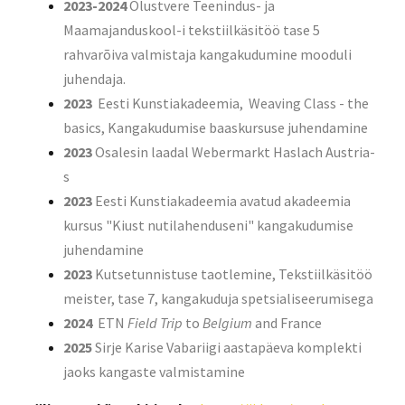
2023-2024
Olustvere Teenindus- ja
Maamajanduskool-i tekstiilkäsitöö tase 5
rahvarõiva valmistaja kangakudumine mooduli
juhendaja.
2023
Eesti Kunstiakadeemia, Weaving Class - the
basics, Kangakudumise baaskursuse juhendamine
2023
Osalesin laadal Webermarkt Haslach Austria-
s
2023
Eesti Kunstiakadeemia avatud akadeemia
kursus "Kiust nutilahenduseni" kangakudumise
juhendamine
2023
Kutsetunnistuse taotlemine, Tekstiilkäsitöö
meister, tase 7, kangakuduja spetsialiseerumisega
2024
ETN
Field Trip
to
Belgium
and France
2025
Sirje Karise Vabariigi aastapäeva komplekti
jaoks kangaste valmistamine