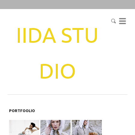
IIDA
STU
DIO
PORTFOOLIO