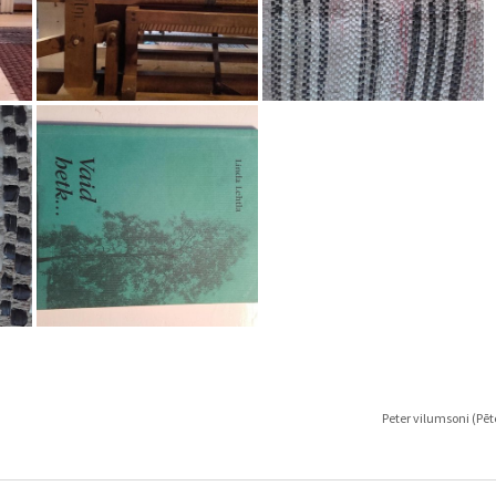
Peter vilumsoni (Pēt