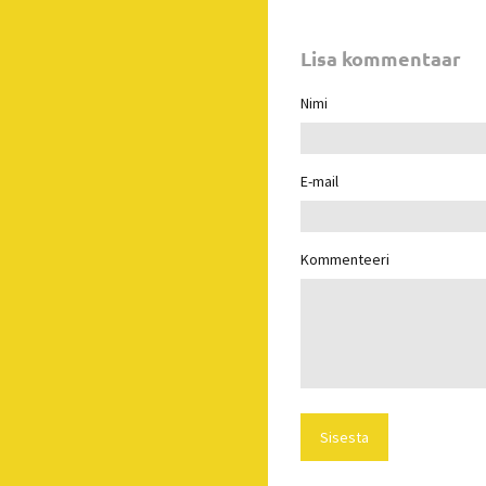
Lisa kommentaar
Nimi
E-mail
Kommenteeri