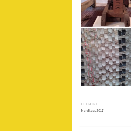
EELMINE
Mardilaat 2017